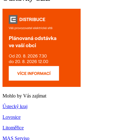
Mohlo by Vás zajímat
Ústecký kraj
Lovosice
Litoměřice
MAS Serviso