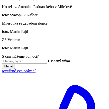
Kostel sv. Antonína Paduánského v Milešově
foto: Svatopluk Kašpar
Milešovka se západem slunce
foto: Martin Pajtl
ZŠ Velemín
foto: Martin Pajtl
S čím můžeme pomoci?
Hledaný výraz
Hledat
rozšířené vyhledávání