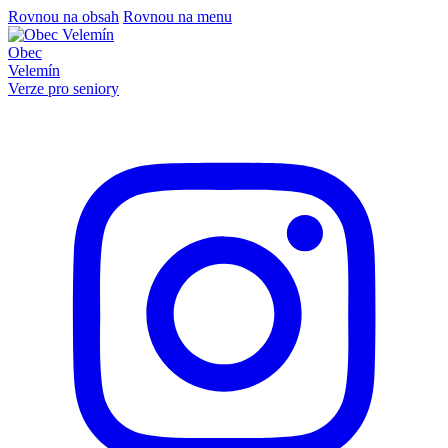
Rovnou na obsah
Rovnou na menu
Obec
Velemín
Verze pro seniory