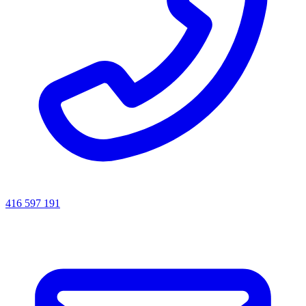
416 597 191