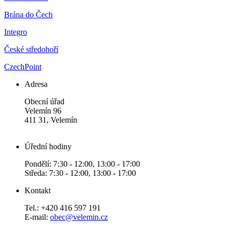
Brána do Čech
Integro
České středohoří
CzechPoint
Adresa
Obecní úřad
Velemín 96
411 31, Velemín
Úřední hodiny
Pondělí: 7:30 - 12:00, 13:00 - 17:00
Středa: 7:30 - 12:00, 13:00 - 17:00
Kontakt
Tel.: +420 416 597 191
E-mail:
obec@velemin.cz