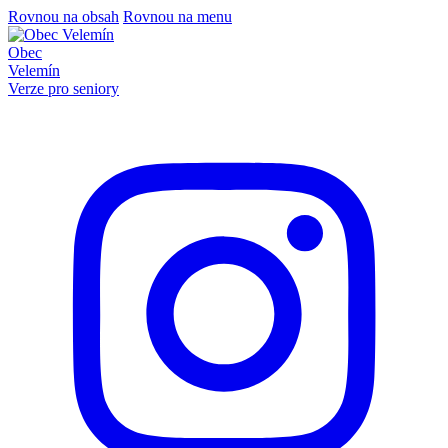
Rovnou na obsah
Rovnou na menu
Obec
Velemín
Verze pro seniory