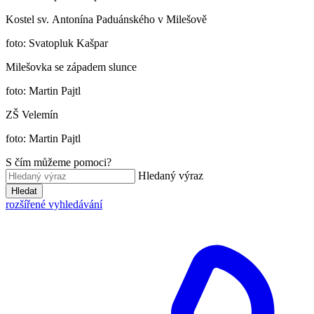
Kostel sv. Antonína Paduánského v Milešově
foto: Svatopluk Kašpar
Milešovka se západem slunce
foto: Martin Pajtl
ZŠ Velemín
foto: Martin Pajtl
S čím můžeme pomoci?
Hledaný výraz
Hledat
rozšířené vyhledávání