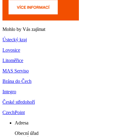
Mohlo by Vás zajímat
Ústecký kraj
Lovosice
Litoměřice
MAS Serviso
Brána do Čech
Integro
České středohoří
CzechPoint
Adresa
Obecní úřad