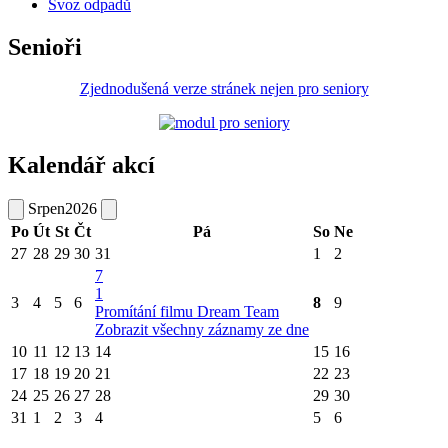
Svoz odpadů
Senioři
Zjednodušená verze stránek nejen pro seniory
Kalendář akcí
Srpen
2026
Po
Út
St
Čt
Pá
So
Ne
27
28
29
30
31
1
2
7
1
3
4
5
6
8
9
Promítání filmu Dream Team
Zobrazit všechny záznamy ze dne
10
11
12
13
14
15
16
17
18
19
20
21
22
23
24
25
26
27
28
29
30
31
1
2
3
4
5
6