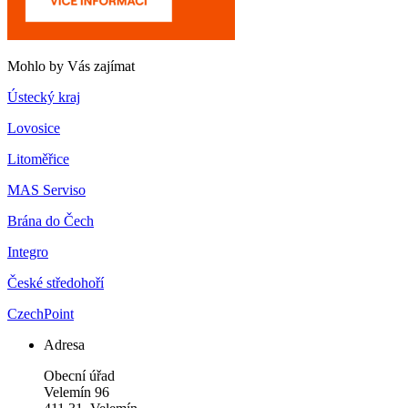
Mohlo by Vás zajímat
Ústecký kraj
Lovosice
Litoměřice
MAS Serviso
Brána do Čech
Integro
České středohoří
CzechPoint
Adresa
Obecní úřad
Velemín 96