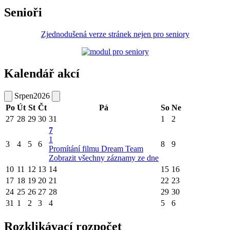
Senioři
Zjednodušená verze stránek nejen pro seniory
Kalendář akcí
Srpen
2026
Po
Út
St
Čt
Pá
So
Ne
27
28
29
30
31
1
2
7
1
3
4
5
6
8
9
Promítání filmu Dream Team
Zobrazit všechny záznamy ze dne
10
11
12
13
14
15
16
17
18
19
20
21
22
23
24
25
26
27
28
29
30
31
1
2
3
4
5
6
Rozklikávací rozpočet