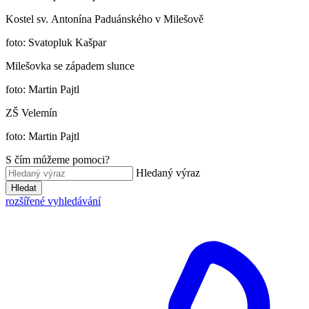
Kostel sv. Antonína Paduánského v Milešově
foto: Svatopluk Kašpar
Milešovka se západem slunce
foto: Martin Pajtl
ZŠ Velemín
foto: Martin Pajtl
S čím můžeme pomoci?
Hledaný výraz
Hledat
rozšířené vyhledávání