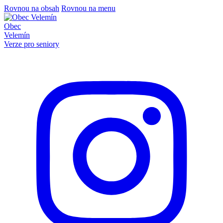
Rovnou na obsah
Rovnou na menu
Obec
Velemín
Verze pro seniory