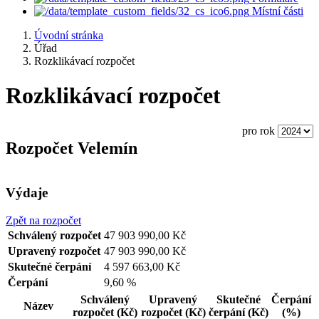
Místní části
Úvodní stránka
Úřad
Rozklikávací rozpočet
Rozklikávací rozpočet
pro rok
Rozpočet Velemín
Výdaje
Zpět na rozpočet
Schválený rozpočet
47 903 990,00 Kč
Upravený rozpočet
47 903 990,00 Kč
Skutečné čerpání
4 597 663,00 Kč
Čerpání
9,60 %
Schválený
Upravený
Skutečné
Čerpání
Název
rozpočet
(Kč)
rozpočet
(Kč)
čerpání
(Kč)
(%)