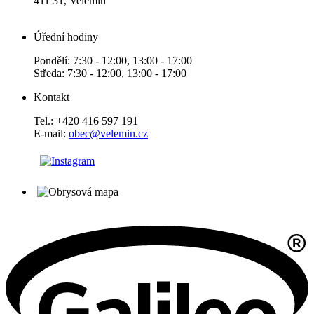
411 31, Velemín
Úřední hodiny
Pondělí: 7:30 - 12:00, 13:00 - 17:00
Středa: 7:30 - 12:00, 13:00 - 17:00
Kontakt
Tel.: +420 416 597 191
E-mail:
obec@velemin.cz