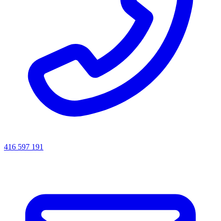
416 597 191