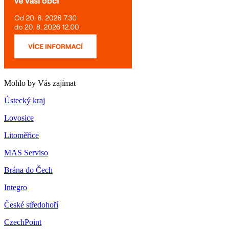
Mohlo by Vás zajímat
Ústecký kraj
Lovosice
Litoměřice
MAS Serviso
Brána do Čech
Integro
České středohoří
CzechPoint