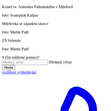
Kostel sv. Antonína Paduánského v Milešově
foto: Svatopluk Kašpar
Milešovka se západem slunce
foto: Martin Pajtl
ZŠ Velemín
foto: Martin Pajtl
S čím můžeme pomoci?
Hledaný výraz
Hledat
rozšířené vyhledávání