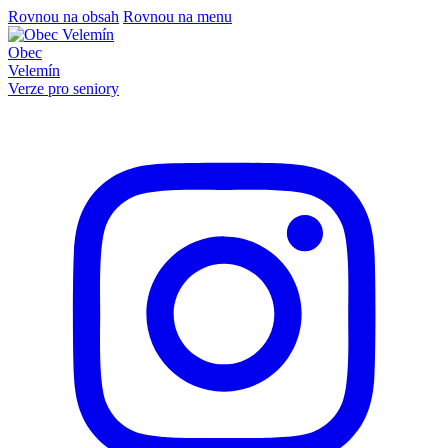
Rovnou na obsah
Rovnou na menu
Obec
Velemín
Verze pro seniory