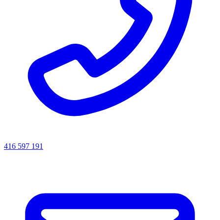
416 597 191