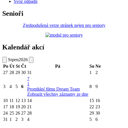
Svoz odpadů
Senioři
Zjednodušená verze stránek nejen pro seniory
Kalendář akcí
Srpen
2026
Po
Út
St
Čt
Pá
So
Ne
27
28
29
30
31
1
2
7
1
3
4
5
6
8
9
Promítání filmu Dream Team
Zobrazit všechny záznamy ze dne
10
11
12
13
14
15
16
17
18
19
20
21
22
23
24
25
26
27
28
29
30
31
1
2
3
4
5
6