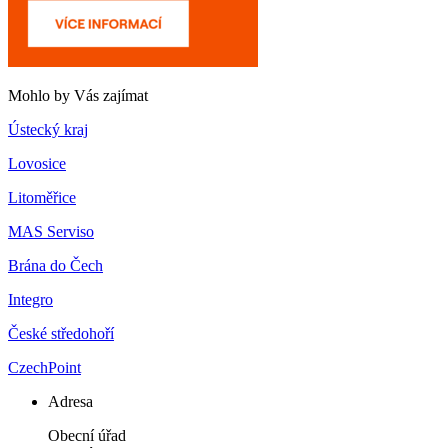
Mohlo by Vás zajímat
Ústecký kraj
Lovosice
Litoměřice
MAS Serviso
Brána do Čech
Integro
České středohoří
CzechPoint
Adresa
Obecní úřad