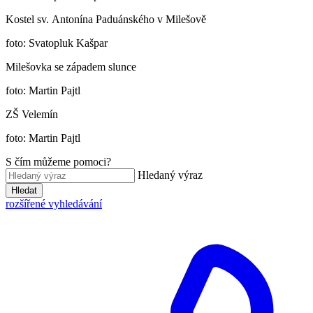
Kostel sv. Antonína Paduánského v Milešově
foto: Svatopluk Kašpar
Milešovka se západem slunce
foto: Martin Pajtl
ZŠ Velemín
foto: Martin Pajtl
S čím můžeme pomoci?
Hledaný výraz
Hledat
rozšířené vyhledávání