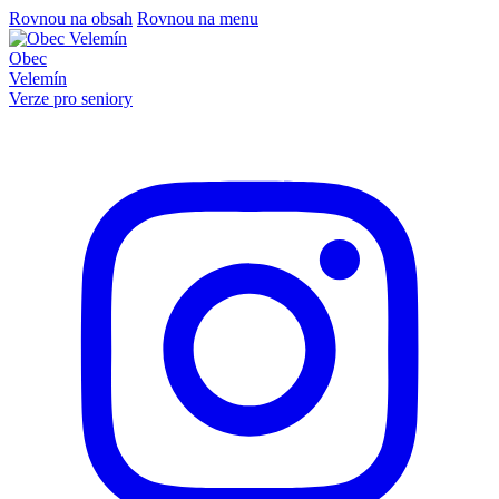
Rovnou na obsah
Rovnou na menu
Obec
Velemín
Verze pro seniory