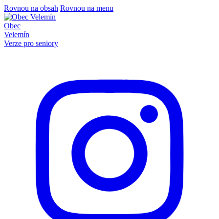
Rovnou na obsah
Rovnou na menu
Obec
Velemín
Verze pro seniory