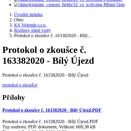
Místní části
Úvodní stránka
Obec
KS Velemín s.r.o.
Rozbory pitné vody
Protokol o zkoušce č. 163382020 - Bílý...
Protokol o zkoušce č.
163382020 - Bílý Újezd
Protokol o zkoušce č. 163382020 - Bílý Újezd
protokol o zkoušce
Přílohy
Protokol o zkoušce č. 163382020 - Bílý Újezd.PDF
Protokol o zkoušce č. 163382020 - Bílý Újezd.PDF
Typ souboru: PDF dokument, Velikost: 669,38 kB