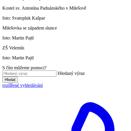
Kostel sv. Antonína Paduánského v Milešově
foto: Svatopluk Kašpar
Milešovka se západem slunce
foto: Martin Pajtl
ZŠ Velemín
foto: Martin Pajtl
S čím můžeme pomoci?
Hledaný výraz
Hledat
rozšířené vyhledávání