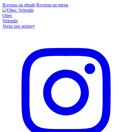
Rovnou na obsah
Rovnou na menu
Obec
Velemín
Verze pro seniory