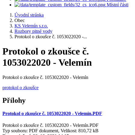
Místní části
Úvodní stránka
Obec
KS Velemín s.r.o.
Rozbory pitné vody
Protokol o zkoušce č. 1053022020 -...
Protokol o zkoušce č.
1053022020 - Velemín
Protokol o zkoušce č. 1053022020 - Velemín
protokol o zkoušce
Přílohy
Protokol o zkoušce č. 1053022020 - Velemín.PDF
Protokol o zkoušce č. 1053022020 - Velemín.PDF
Typ souboru: PDF dokument, Velikost: 810,72 kB