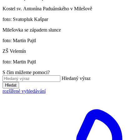
Kostel sv. Antonína Paduánského v Milešově
foto: Svatopluk Kašpar
Milešovka se západem slunce
foto: Martin Pajtl
ZŠ Velemín
foto: Martin Pajtl
S čím můžeme pomoci?
Hledaný výraz
Hledat
rozšířené vyhledávání