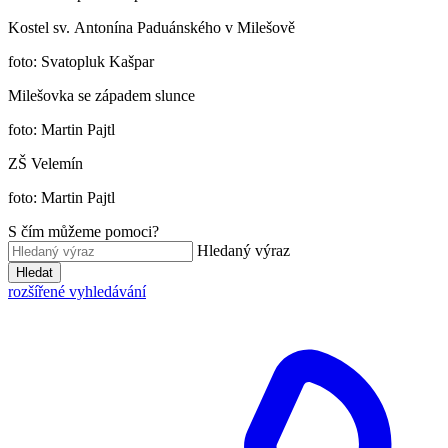
Kostel sv. Antonína Paduánského v Milešově
foto: Svatopluk Kašpar
Milešovka se západem slunce
foto: Martin Pajtl
ZŠ Velemín
foto: Martin Pajtl
S čím můžeme pomoci?
Hledaný výraz
Hledat
rozšířené vyhledávání