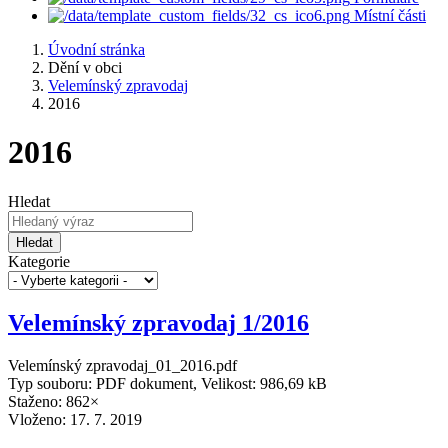
Místní části
Úvodní stránka
Dění v obci
Velemínský zpravodaj
2016
2016
Hledat
Hledat
Kategorie
Velemínský zpravodaj 1/2016
Velemínský zpravodaj_01_2016.pdf
Typ souboru: PDF dokument, Velikost: 986,69 kB
Staženo: 862×
Vloženo:
17. 7. 2019