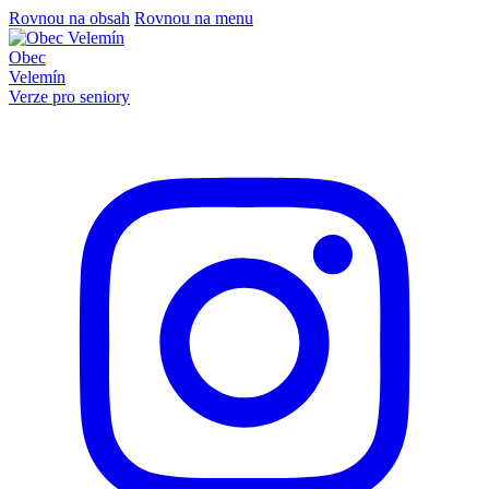
Rovnou na obsah
Rovnou na menu
Obec
Velemín
Verze pro seniory