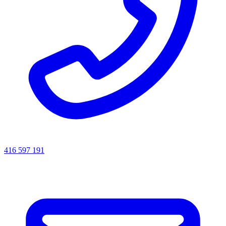
416 597 191