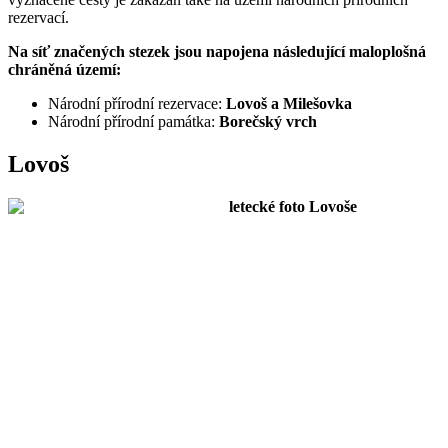
rezervací.
Na síť značených stezek jsou napojena následující maloplošná
chráněná území:
Národní přírodní rezervace:
Lovoš a Milešovka
Národní přírodní památka:
Borečský vrch
Lovoš