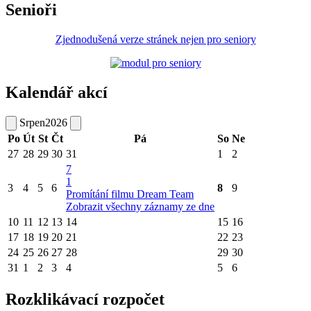
Senioři
Zjednodušená verze stránek nejen pro seniory
Kalendář akcí
Srpen
2026
Po
Út
St
Čt
Pá
So
Ne
27
28
29
30
31
1
2
7
1
3
4
5
6
8
9
Promítání filmu Dream Team
Zobrazit všechny záznamy ze dne
10
11
12
13
14
15
16
17
18
19
20
21
22
23
24
25
26
27
28
29
30
31
1
2
3
4
5
6
Rozklikávací rozpočet