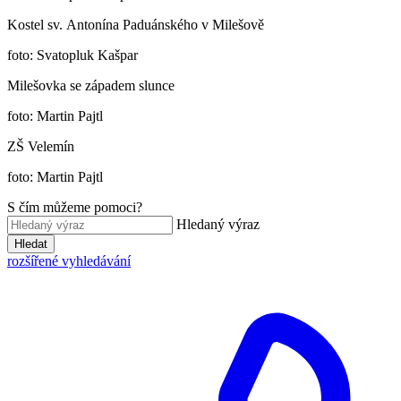
Kostel sv. Antonína Paduánského v Milešově
foto: Svatopluk Kašpar
Milešovka se západem slunce
foto: Martin Pajtl
ZŠ Velemín
foto: Martin Pajtl
S čím můžeme pomoci?
Hledaný výraz
Hledat
rozšířené vyhledávání