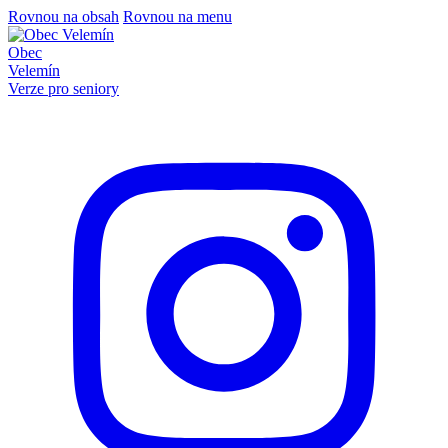
Rovnou na obsah
Rovnou na menu
Obec
Velemín
Verze pro seniory