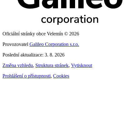
Oficiální stránky obce Velemín © 2026
Provozovatel
Galileo Corporation s.r.o.
Poslední aktualizace: 3. 8. 2026
Změna vzhledu
,
Struktura stránek
,
Vytisknout
Prohlášení o přístupnosti
,
Cookies