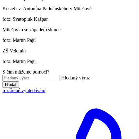
Kostel sv. Antonína Paduánského v Milešově
foto: Svatopluk Kašpar
Milešovka se západem slunce
foto: Martin Pajtl
ZŠ Velemín
foto: Martin Pajtl
S čím můžeme pomoci?
Hledaný výraz
Hledat
rozšířené vyhledávání