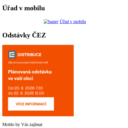
Úřad v mobilu
Úřad v mobilu
Odstávky ČEZ
Mohlo by Vás zajímat