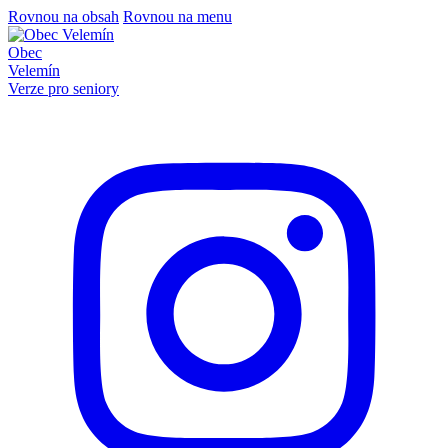
Rovnou na obsah
Rovnou na menu
Obec
Velemín
Verze pro seniory