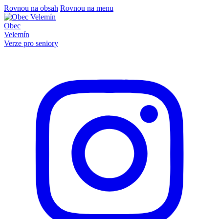
Rovnou na obsah
Rovnou na menu
Obec
Velemín
Verze pro seniory