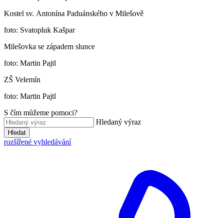
Kostel sv. Antonína Paduánského v Milešově
foto: Svatopluk Kašpar
Milešovka se západem slunce
foto: Martin Pajtl
ZŠ Velemín
foto: Martin Pajtl
S čím můžeme pomoci?
Hledaný výraz
Hledat
rozšířené vyhledávání