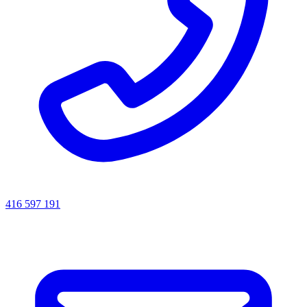
416 597 191