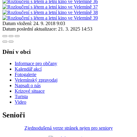
Datum vložení:
24. 9. 2018 9:03
Datum poslední aktualizace:
21. 3. 2025 14:53
Dění v obci
Informace pro občany
Kalendář akcí
Fotogalerie
Velemínský zpravodaj
Napsali o nás
Krizové situace
Turista
Video
Senioři
Zjednodušená verze stránek nejen pro seniory