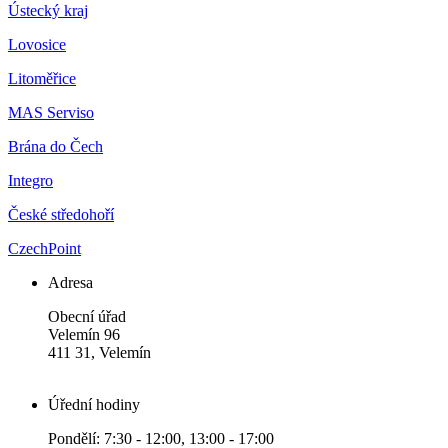
Ústecký kraj
Lovosice
Litoměřice
MAS Serviso
Brána do Čech
Integro
České středohoří
CzechPoint
Adresa
Obecní úřad
Velemín 96
411 31, Velemín
Úřední hodiny
Pondělí: 7:30 - 12:00, 13:00 - 17:00