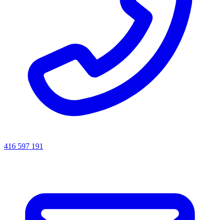
416 597 191