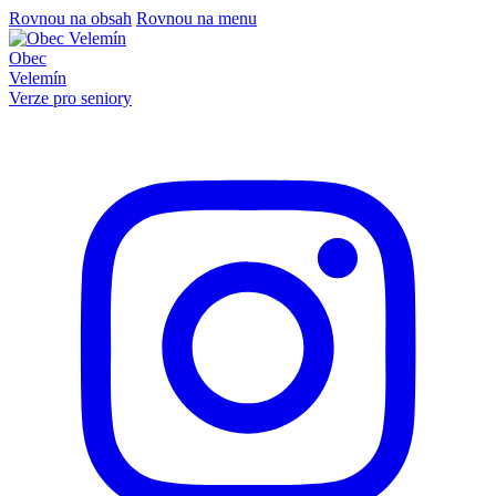
Rovnou na obsah
Rovnou na menu
Obec
Velemín
Verze pro seniory