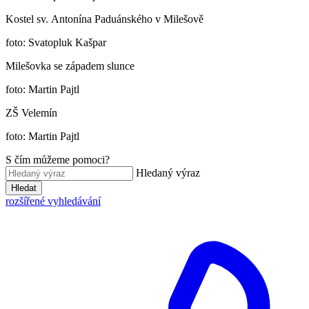
Kostel sv. Antonína Paduánského v Milešově
foto: Svatopluk Kašpar
Milešovka se západem slunce
foto: Martin Pajtl
ZŠ Velemín
foto: Martin Pajtl
S čím můžeme pomoci?
Hledaný výraz
Hledat
rozšířené vyhledávání