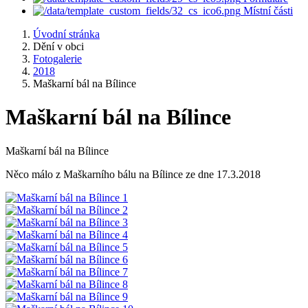
Místní části
Úvodní stránka
Dění v obci
Fotogalerie
2018
Maškarní bál na Bílince
Maškarní bál na Bílince
Maškarní bál na Bílince
Něco málo z Maškarního bálu na Bílince ze dne 17.3.2018