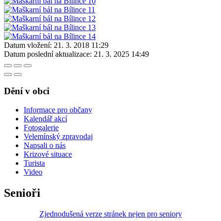
Datum vložení:
21. 3. 2018 11:29
Datum poslední aktualizace:
21. 3. 2025 14:49
Dění v obci
Informace pro občany
Kalendář akcí
Fotogalerie
Velemínský zpravodaj
Napsali o nás
Krizové situace
Turista
Video
Senioři
Zjednodušená verze stránek nejen pro seniory