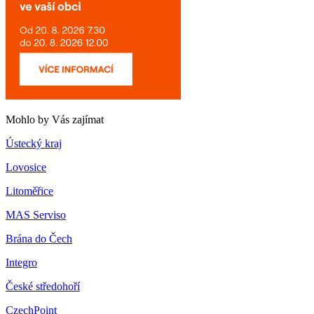
Mohlo by Vás zajímat
Ústecký kraj
Lovosice
Litoměřice
MAS Serviso
Brána do Čech
Integro
České středohoří
CzechPoint