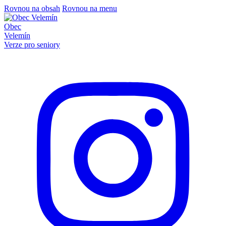
Rovnou na obsah
Rovnou na menu
Obec
Velemín
Verze pro seniory