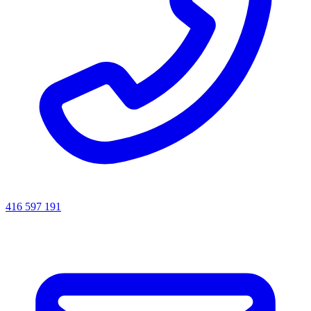
416 597 191