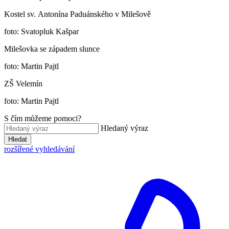
Kostel sv. Antonína Paduánského v Milešově
foto: Svatopluk Kašpar
Milešovka se západem slunce
foto: Martin Pajtl
ZŠ Velemín
foto: Martin Pajtl
S čím můžeme pomoci?
Hledaný výraz
Hledat
rozšířené vyhledávání