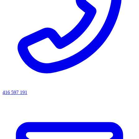
416 597 191