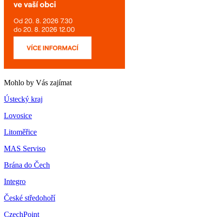
Mohlo by Vás zajímat
Ústecký kraj
Lovosice
Litoměřice
MAS Serviso
Brána do Čech
Integro
České středohoří
CzechPoint