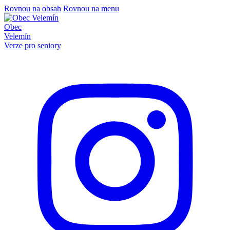
Rovnou na obsah
Rovnou na menu
Obec
Velemín
Verze pro seniory