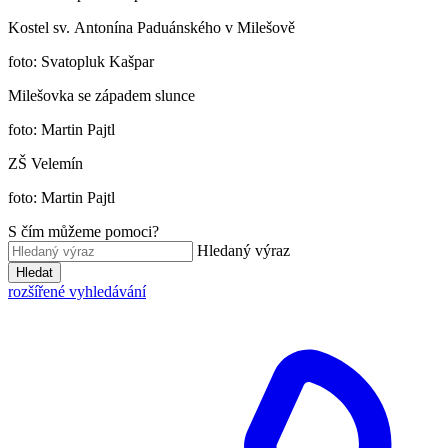
Kostel sv. Antonína Paduánského v Milešově
foto: Svatopluk Kašpar
Milešovka se západem slunce
foto: Martin Pajtl
ZŠ Velemín
foto: Martin Pajtl
S čím můžeme pomoci?
Hledaný výraz
Hledat
rozšířené vyhledávání